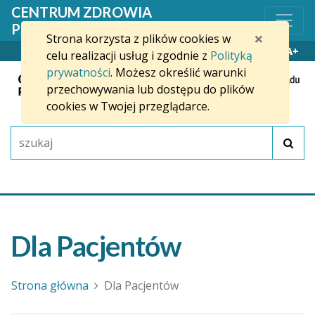
Przejdź do treści
CENTRUM ZDROWIA
PSYCHICZNEGO W SŁUPSKU
×
Strona korzysta z plików cookies w
WYSOKI KONTRAST
A-
A+
celu realizacji usług i zgodnie z
Polityką
prywatności
. Możesz określić warunki
przechowywania lub dostępu do plików
cookies w Twojej przeglądarce.
Dla Pacjentów
Strona główna
Dla Pacjentów