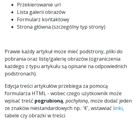
Przekierowanie url
Lista galerii obrazów
Formularz kontaktowy
Strona główna (szczególny typ strony)
Prawie każdy artykuł może mieć podstrony, pliki do
pobrania oraz listę/galerię obrazów (ograniczenia
każdego z typu artykułu są opisane na odpowiednich
podstronach).
Edycja treści artykułów przebiega za pomocą
formularza HTML - wobec czego użytkownik może
wpisać treść
pogrubioną
,
pochyloną
, może dodać jeden
ze znaków niestandardowych np.: '€', wstawiać
linki
,
tabele czy obrazki w treści.