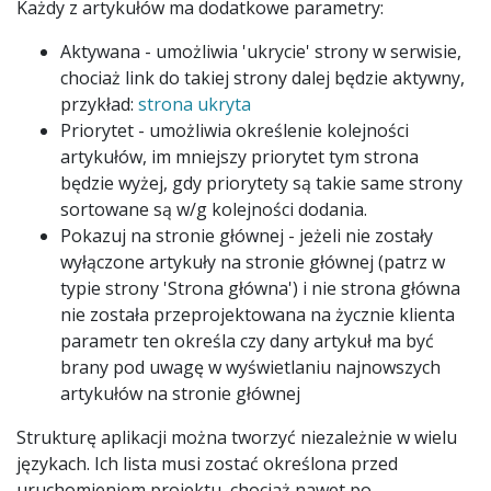
Każdy z artykułów ma dodatkowe parametry:
Aktywana - umożliwia 'ukrycie' strony w serwisie,
chociaż link do takiej strony dalej będzie aktywny,
przykład:
strona ukryta
Priorytet - umożliwia określenie kolejności
artykułów, im mniejszy priorytet tym strona
będzie wyżej, gdy priorytety są takie same strony
sortowane są w/g kolejności dodania.
Pokazuj na stronie głównej - jeżeli nie zostały
wyłączone artykuły na stronie głównej (patrz w
typie strony 'Strona główna') i nie strona główna
nie została przeprojektowana na życznie klienta
parametr ten określa czy dany artykuł ma być
brany pod uwagę w wyświetlaniu najnowszych
artykułów na stronie głównej
Strukturę aplikacji można tworzyć niezależnie w wielu
językach. Ich lista musi zostać określona przed
uruchomieniem projektu, chociaż nawet po