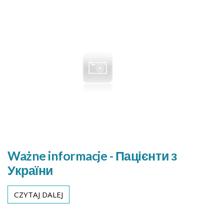
Ważne informacje - Пацієнти з
України
CZYTAJ DALEJ