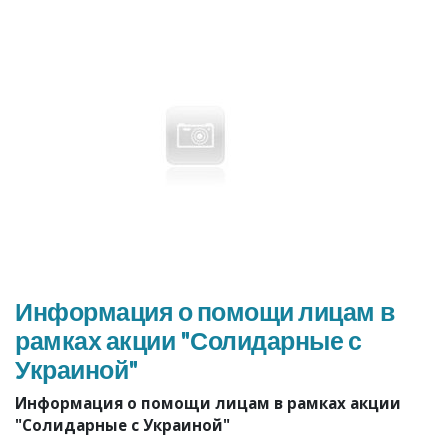
Информация о помощи лицам в
рамках акции "Солидарные с
Украиной"
Информация о помощи лицам в рамках акции
"Солидарные с Украиной"