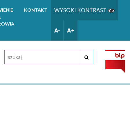
WYSOKI KONTRAST
IENIE
KONTAKT
A
ROWIA
A-
A+