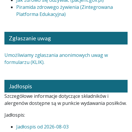
Jak zdrowo się odżywiać (pacjent.gov.pl)
Piramida zdrowego żywienia (Zintegrowana
Platforma Edukacyjna)
Zgłaszanie uwag
Umożliwiamy zgłaszania anonimowych uwag w
formularzu (KLIK).
Jadłospis
Szczegółowe informacje dotyczące składników i
alergenów dostępne są w punkcie wydawania posiłków.
Jadłospis:
Jadłospis od 2026-08-03