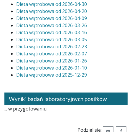
Dieta wątrobowa od 2026-04-30
Dieta wątrobowa od 2026-04-20
Dieta wątrobowa od 2026-04-09
Dieta wątrobowa od 2026-03-26
Dieta wątrobowa od 2026-03-16
Dieta wątrobowa od 2026-03-05
Dieta wątrobowa od 2026-02-23
Dieta wątrobowa
od
2026-02-07
Dieta wątrobowa
od
2026-01-26
Dieta wątrobowa
od
2026-01-10
Dieta wątrobowa
od
2025-12-29
Wyniki badań laboratoryjnych posiłków
... w przygotowaniu
Podziel się:
Wyślij ema
Udos