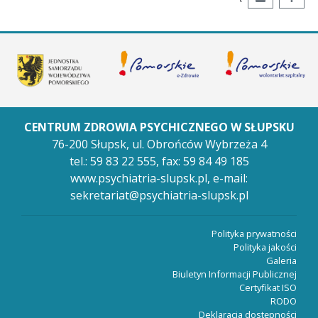
CENTRUM ZDROWIA PSYCHICZNEGO W SŁUPSKU
76-200 Słupsk,
ul. Obrońców Wybrzeża 4
tel.:
59 83 22 555
,
fax: 59 84 49 185
www.psychiatria-slupsk.pl
, e-mail:
sekretariat@psychiatria-slupsk.pl
Polityka prywatności
Polityka jakości
Galeria
Biuletyn Informacji Publicznej
Certyfikat ISO
RODO
Deklaracja dostępności